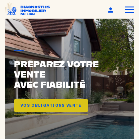
PRÉPAREZ VOTRE
VENTE
AVEC FIABILITÉ
VOS OBLIGATIONS VENTE