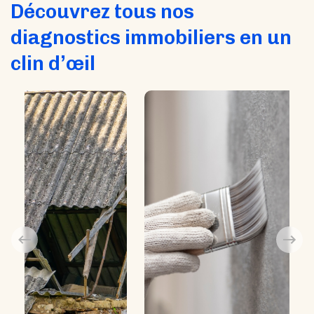
Découvrez tous nos
diagnostics immobiliers en un
clin d’œil
PLOMB (CREP)
Validité : 1 an pour la vente – 6 ans pour