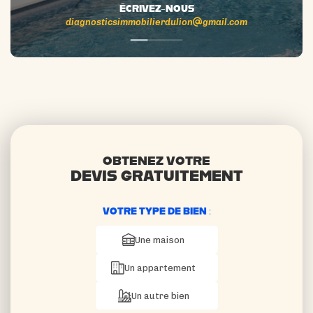
ÉCRIVEZ-NOUS
diagnosticsimmobilierdulion
gmail.com
OBTENEZ VOTRE
DEVIS GRATUITEMENT
VOTRE TYPE DE BIEN :
Une maison
Un appartement
Un autre bien